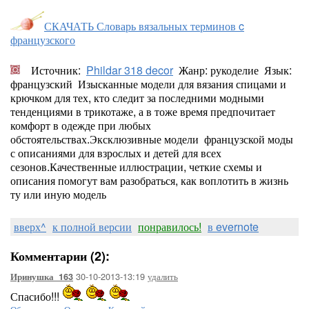
СКАЧАТЬ Словарь вязальных терминов c
французского
Источник:
Phildar 318 decor
Жанр: рукоделие Язык:
французский Изысканные модели для вязания спицами и
крючком для тех, кто следит за последними модными
тенденциями в трикотаже, а в тоже время предпочитает
комфорт в одежде при любых
обстоятельствах.Эксклюзивные модели французской моды
с описаниями для взрослых и детей для всех
сезонов.Качественные иллюстрации, четкие схемы и
описания помогут вам разобраться, как воплотить в жизнь
ту или иную модель
вверх^
к полной версии
понравилось!
в evernote
Комментарии (2):
30-10-2013-13:19
удалить
Иринушка_163
Спасибо!!!