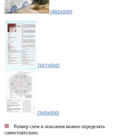
[482x500]
[347x500]
[345x500]
Размер схем и описания можно определять
самостоятельно.