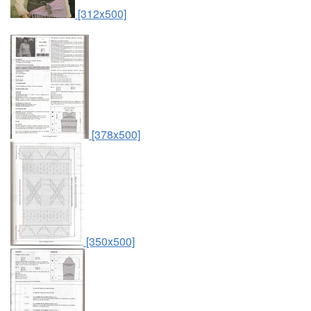
[312x500]
[378x500]
[350x500]