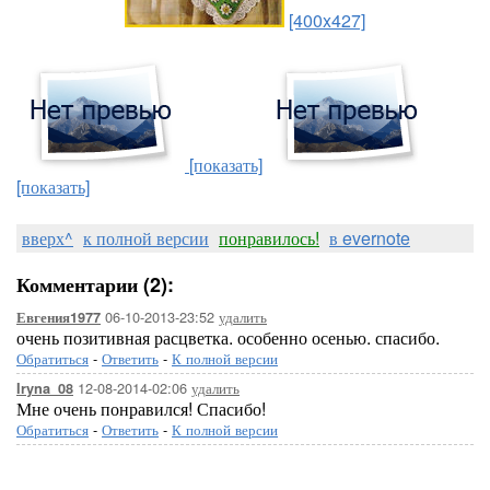
[400x427]
[показать]
[показать]
вверх^
к полной версии
понравилось!
в evernote
Комментарии (2):
06-10-2013-23:52
удалить
Евгения1977
очень позитивная расцветка. особенно осенью. спасибо.
Обратиться
-
Ответить
-
К полной версии
12-08-2014-02:06
удалить
Iryna_08
Мне очень понравился! Спасибо!
Обратиться
-
Ответить
-
К полной версии