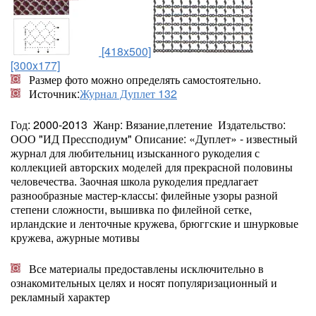
[418x500]
[300x177]
Размер фото можно определять самостоятельно.
Источник:
Журнал Дуплет 132
Год: 2000-2013 Жанр: Вязание,плетение Издательство:
ООО "ИД Прессподиум" Описание: «Дуплет» - известный
журнал для любительниц изысканного рукоделия с
коллекцией авторских моделей для прекрасной половины
человечества. Заочная школа рукоделия предлагает
разнообразные мастер-классы: филейные узоры разной
степени сложности, вышивка по филейной сетке,
ирландские и ленточные кружева, брюггские и шнурковые
кружева, ажурные мотивы
Все материалы предоставлены исключительно в
ознакомительных целях и носят популяризационный и
рекламный характер