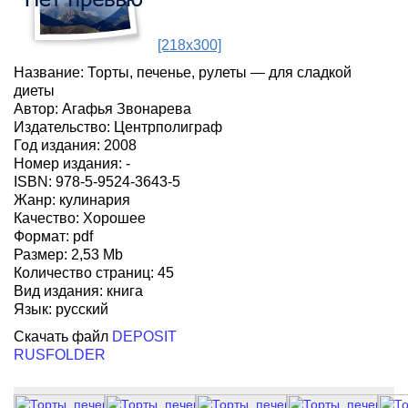
[218x300]
Название: Торты, печенье, рулеты — для сладкой
диеты
Автор: Агафья Звонарева
Издательство: Центрполиграф
Год издания: 2008
Номер издания: -
ISBN: 978-5-9524-3643-5
Жанр: кулинария
Качество: Хорошее
Формат: pdf
Размер: 2,53 Mb
Количество страниц: 45
Вид издания: книга
Язык: русский
Скачать файл
DEPOSIT
RUSFOLDER