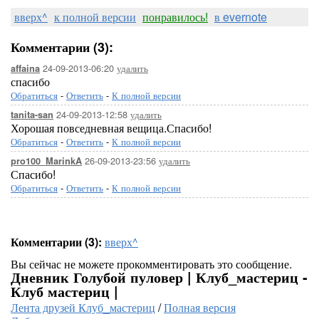
вверх^
к полной версии
понравилось!
в evernote
Комментарии (3):
24-09-2013-06:20
удалить
affaina
спасибо
Обратиться
-
Ответить
-
К полной версии
24-09-2013-12:58
удалить
tanita-san
Хорошая повседневная вещица.Спасибо!
Обратиться
-
Ответить
-
К полной версии
26-09-2013-23:56
удалить
pro100_MarinkA
Спасибо!
Обратиться
-
Ответить
-
К полной версии
Комментарии (3):
вверх^
Вы сейчас не можете прокомментировать это сообщение.
Дневник Голубой пуловер | Клуб_мастериц -
Клуб мастериц |
Лента друзей Клуб_мастериц
/
Полная версия