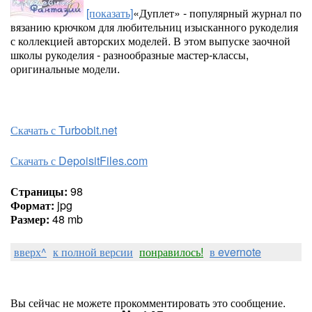
[показать]
«Дуплет» - популярный журнал по
вязанию крючком для любительниц изысканного рукоделия
с коллекцией авторских моделей. В этом выпуске заочной
школы рукоделия - разнообразные мастер-классы,
оригинальные модели.
Скачать с Turbobit.net
Скачать с DepoisitFiles.com
Страницы:
98
Формат:
jpg
Размер:
48 mb
вверх^
к полной версии
понравилось!
в evernote
Вы сейчас не можете прокомментировать это сообщение.