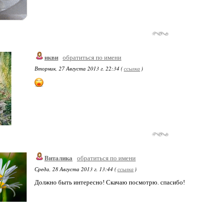
икви
обратиться по имени
Вторник, 27 Августа 2013 г. 22:34 (
ссылка
)
Виталика
обратиться по имени
Среда, 28 Августа 2013 г. 13:44 (
ссылка
)
Должно быть интересно! Скачаю посмотрю. спасибо!