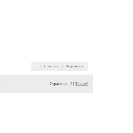
Нравится
Поделиться
»
Страницы:
[1] [
Новые
]