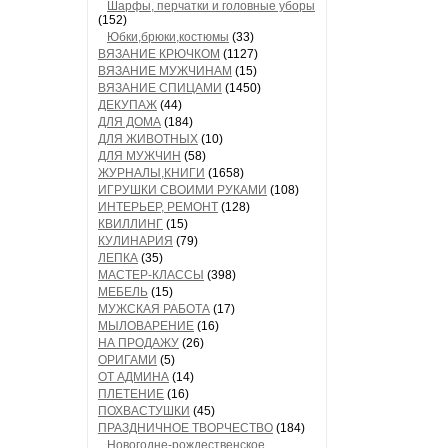
Шарфы, перчатки и головные уборы
(152)
Юбки,брюки,костюмы
(33)
ВЯЗАНИЕ КРЮЧКОМ
(1127)
ВЯЗАНИЕ МУЖЧИНАМ
(15)
ВЯЗАНИЕ СПИЦАМИ
(1450)
ДЕКУПАЖ
(44)
ДЛЯ ДОМА
(184)
ДЛЯ ЖИВОТНЫХ
(10)
ДЛЯ МУЖЧИН
(58)
ЖУРНАЛЫ,КНИГИ
(1658)
ИГРУШКИ СВОИМИ РУКАМИ
(108)
ИНТЕРЬЕР, РЕМОНТ
(128)
КВИЛЛИНГ
(15)
КУЛИНАРИЯ
(79)
ЛЕПКА
(35)
МАСТЕР-КЛАССЫ
(398)
МЕБЕЛЬ
(15)
МУЖСКАЯ РАБОТА
(17)
МЫЛОВАРЕНИЕ
(16)
НА ПРОДАЖУ
(26)
ОРИГАМИ
(5)
ОТ АДМИНА
(14)
ПЛЕТЕНИЕ
(16)
ПОХВАСТУШКИ
(45)
ПРАЗДНИЧНОЕ ТВОРЧЕСТВО
(184)
Новогодне-рождественское