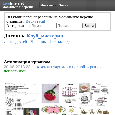
Live
Internet
Дневники
Личка
мобильная версия
Вы были перенаправлены на мобильную версию
страницы.
Вернуться!
Авторизация
Дневник
Клуб_мастериц
Лента друзей
-
Дневник
-
Полная версия
Аппликация крючком.
20-08-2013 23:11
к комментариям
-
к полной версии
-
понравилось!