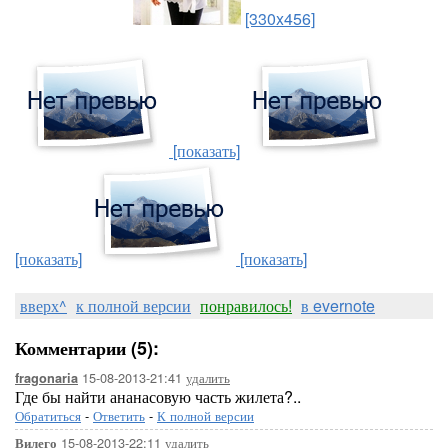
[330x456]
[показать]
[показать]
[показать]
вверх^
к полной версии
понравилось!
в evernote
Комментарии (5):
15-08-2013-21:41
удалить
fragonaria
Где бы найти ананасовую часть жилета?..
Обратиться
-
Ответить
-
К полной версии
15-08-2013-22:11
удалить
Вилего