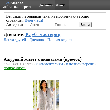
Live
Internet
Дневники
Личка
мобильная версия
Вы были перенаправлены на мобильную версию
страницы.
Вернуться!
Авторизация
Дневник
Клуб_мастериц
Лента друзей
-
Дневник
-
Полная версия
Ажурный жилет с ананасами (крючок)
15-08-2013 19:56
к комментариям
-
к полной версии
-
понравилось!