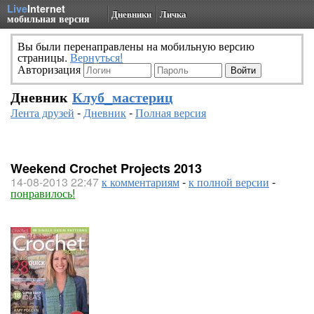
Live
Internet
Дневники
Личка
мобильная версия
Вы были перенаправлены на мобильную версию
страницы.
Вернуться!
Авторизация
Дневник
Клуб_мастериц
Лента друзей
-
Дневник
-
Полная версия
Weekend Crochet Projects 2013
14-08-2013 22:47
к комментариям
-
к полной версии
-
понравилось!