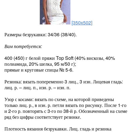
[350x502]
Размеры безрукавки: 34/36 (38/40).
Вам потребуется:
400 (450) г белой пряжи Top Soft (40% вискозы, 40%
полиамида, 20% шелка, 95 м/50 г);
прямые и круговые спицы № 5-6.
Резинка: вязать попеременно 3 лиц., 3 изн. Лицевая гладь:
лиц. р. – лиц. п., изн. р. – изн. п.
Узор с косами: вязать по схеме, на которой приведены
только лиц. р., в изн. р. петли вязать по рисунку. По­сле 1-го
и 2-го р. повторять с 3-го по 38-й р. Обозначенный на схеме
ряд без цифры соответствует ре­зинке.
Плотность вязания безрукавки. Лиц. гладь и ре­зинка