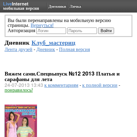
Live
Internet
Дневники
Личка
мобильная версия
Вы были перенаправлены на мобильную версию
страницы.
Вернуться!
Авторизация
Дневник
Клуб_мастериц
Лента друзей
-
Дневник
-
Полная версия
Вяжем сами.Спецвыпуск №12 2013 Платья и
сарафаны для лета
24-07-2013 13:43
к комментариям
-
к полной версии
-
понравилось!