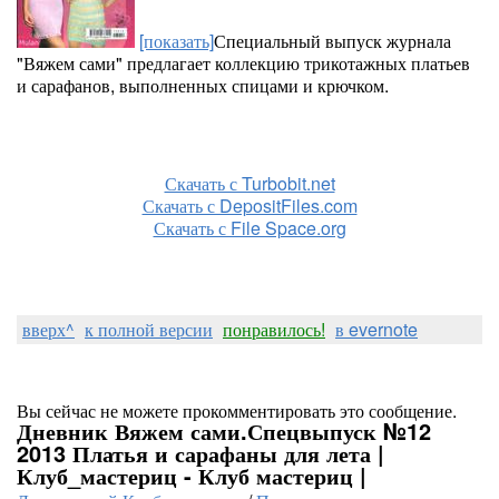
[показать]
Специальный выпуск журнала
"Вяжем сами" предлагает коллекцию трикотажных платьев
и сарафанов, выполненных спицами и крючком.
Скачать с Turbobit.net
Скачать с DepositFiles.com
Скачать с File Space.org
вверх^
к полной версии
понравилось!
в evernote
Вы сейчас не можете прокомментировать это сообщение.
Дневник Вяжем сами.Спецвыпуск №12
2013 Платья и сарафаны для лета |
Клуб_мастериц - Клуб мастериц |