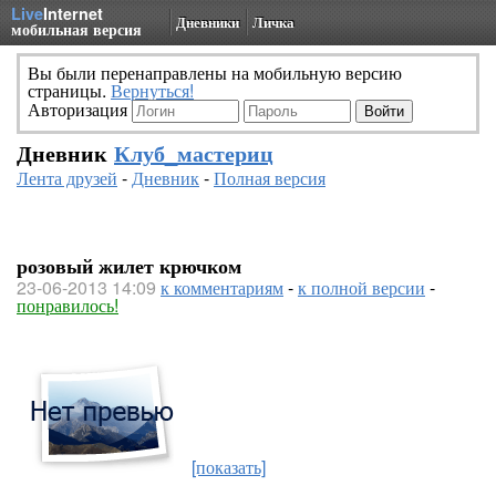
Live
Internet
Дневники
Личка
мобильная версия
Вы были перенаправлены на мобильную версию
страницы.
Вернуться!
Авторизация
Дневник
Клуб_мастериц
Лента друзей
-
Дневник
-
Полная версия
розовый жилет крючком
23-06-2013 14:09
к комментариям
-
к полной версии
-
понравилось!
[показать]