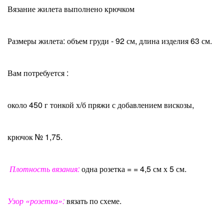
Вязание жилета выполнено крючком
Размеры жилета: объем груди - 9
2
см, длина изделия 63 см.
Вам потребуется :
около 450 г тонкой х/б пряжи с добавлением вискозы,
крючок № 1,75.
Плотность вязания:
одна розетка = = 4,5 см
х
5
см.
Узор «розетка»:
вязать по схеме.