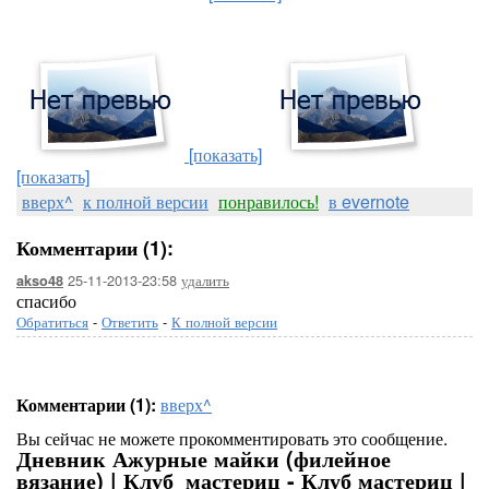
[показать]
[показать]
вверх^
к полной версии
понравилось!
в evernote
Комментарии (1):
25-11-2013-23:58
удалить
akso48
спасибо
Обратиться
-
Ответить
-
К полной версии
Комментарии (1):
вверх^
Вы сейчас не можете прокомментировать это сообщение.
Дневник Ажурные майки (филейное
вязание) | Клуб_мастериц - Клуб мастериц |