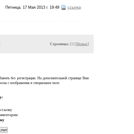
Пятница, 17 Мая 2013 г. 19:49
ссылка
»
Страницы:
[1] [
Новые
]
авить без регистрации. На дополнительной странице Вам
волы с изображения в специальное поле.
у:
 ссылку
омментарии
нку