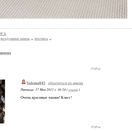
ИСЬ
воздушные шары
роспись
ователям
Valenta045
обратиться по имени
Пятница, 17 Мая 2013 г. 16:24 (
ссылка
)
Очень красивые чашки! Класс!