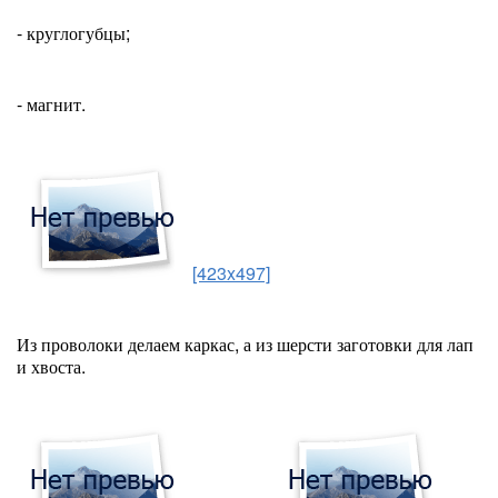
- круглогубцы;
- магнит.
[423x497]
Из проволоки делаем каркас, а из шерсти заготовки для лап
и хвоста.