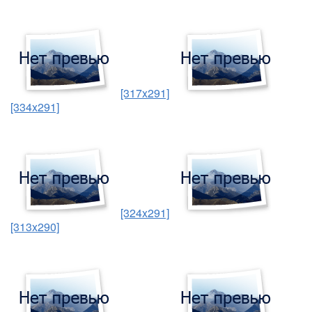
[317x291]
[334x291]
[324x291]
[313x290]