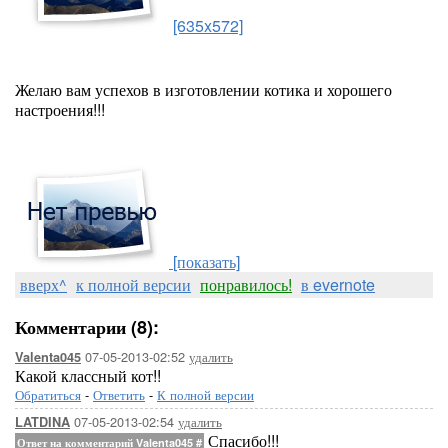
[635x572]
Желаю вам успехов в изготовлении котика и хорошего
настроения!!!
[показать]
вверх^
к полной версии
понравилось!
в evernote
Комментарии (8):
07-05-2013-02:52
удалить
Valenta045
Какой классный кот!!
Обратиться
-
Ответить
-
К полной версии
07-05-2013-02:54
удалить
LATDINA
Спасибо!!!
Ответ на комментарий Valenta045
#