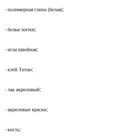
- полимерная глина (белая);
- белые нитки;
- игла швейная;
- клей Титан;
- лак акриловый;
- акриловые краски;
- кисть;