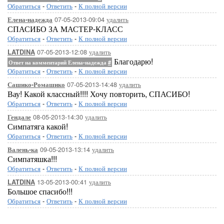
Обратиться
-
Ответить
-
К полной версии
07-05-2013-09:04
удалить
Елена-надежда
СПАСИБО ЗА МАСТЕР-КЛАСС
Обратиться
-
Ответить
-
К полной версии
07-05-2013-12:08
удалить
LATDINA
Благодарю!
Ответ на комментарий Елена-надежда
#
Обратиться
-
Ответить
-
К полной версии
07-05-2013-14:48
удалить
Сашико-Ромашико
Вау! Какой классный!!!! Хочу повторить, СПАСИБО!
Обратиться
-
Ответить
-
К полной версии
08-05-2013-14:30
удалить
Гендале
Симпатяга какой!
Обратиться
-
Ответить
-
К полной версии
09-05-2013-13:14
удалить
Валень-ка
Симпатяшка!!!
Обратиться
-
Ответить
-
К полной версии
13-05-2013-00:41
удалить
LATDINA
Большое спасибо!!!
Обратиться
-
Ответить
-
К полной версии