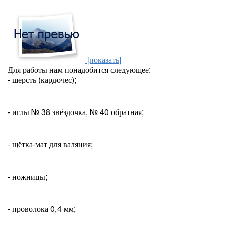
[показать]
Для работы нам понадобится следующее:
- шерсть (кардочес);
- иглы № 38 звёздочка, № 40 обратная;
- щётка-мат для валяния;
- ножницы;
- проволока 0,4 мм;