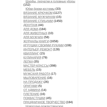
Шарфы, перчатки и головные уборы
(152)
Юбки,брюки,костюмы
(33)
ВЯЗАНИЕ КРЮЧКОМ
(1127)
ВЯЗАНИЕ МУЖЧИНАМ
(15)
ВЯЗАНИЕ СПИЦАМИ
(1450)
ДЕКУПАЖ
(44)
ДЛЯ ДОМА
(184)
ДЛЯ ЖИВОТНЫХ
(10)
ДЛЯ МУЖЧИН
(58)
ЖУРНАЛЫ,КНИГИ
(1658)
ИГРУШКИ СВОИМИ РУКАМИ
(108)
ИНТЕРЬЕР, РЕМОНТ
(128)
КВИЛЛИНГ
(15)
КУЛИНАРИЯ
(79)
ЛЕПКА
(35)
МАСТЕР-КЛАССЫ
(398)
МЕБЕЛЬ
(15)
МУЖСКАЯ РАБОТА
(17)
МЫЛОВАРЕНИЕ
(16)
НА ПРОДАЖУ
(26)
ОРИГАМИ
(5)
ОТ АДМИНА
(14)
ПЛЕТЕНИЕ
(16)
ПОХВАСТУШКИ
(45)
ПРАЗДНИЧНОЕ ТВОРЧЕСТВО
(184)
Новогодне-рождественское