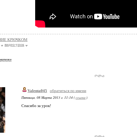
НИЕ КРЮЧКОМ
видео-урок
ователям
Valenta045
обратиться по имени
Пятница, 08 Марта 2013 г. 11:14 (
ссылка
)
Спасибо за урок!