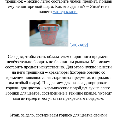
трещинок – можно легко состарить любой предмет, придав
ему неповторимый шарм. Как это сделать? – Узнайте из
нашего
мастер-класса
.
[600x402]
Сегодня, чтобы стать обладателем старинного предмета,
необязательно бродить по блошиным рынкам. Мы можем
состарить предмет искусственно. Для этого нужно нанести
на него трещинки – кракелюры (которые обычно со
временем появляются на старинных предметах и придают
им особый шарм). Предлагаем для начала декорировать
горшки для цветов – керамические подойдут лучше всего.
Горшки для цветов, состаренные в технике кракле, украсят
ваш интерьер и могут стать прекрасным подарком.
Итак, за дело, состариваем горшок для цветка своими