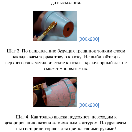
до высыхания.
[300x200]
Шаг 3. По направлению будущих трещинок тонким слоем
накладываем терракотовую краску. Не выбирайте для
верхнего слоя металлические краски – кракелюрный лак не
сможет «порвать» их.
[300x200]
Шаг 4. Как только краска подсохнет, переходим к
декорированию вазона жемчужным контуром. Поздравляем,
вы состарили горшок для цветка своими руками!