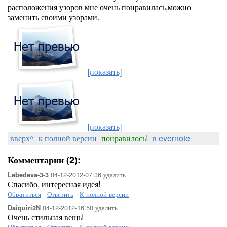
расположения узоров мне очень понравилась,можно
заменить своими узорами.
[показать]
[показать]
вверх^
к полной версии
понравилось!
в evernote
Комментарии (2):
04-12-2012-07:36
удалить
Lebedeva-3-3
Спасибо, интересная идея!
Обратиться
-
Ответить
-
К полной версии
04-12-2012-16:50
удалить
Daiquiri2N
Очень стильная вещь!
Обратиться
-
Ответить
-
К полной версии