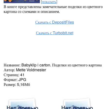
[показать]
В книге представлены замечательные поделки из цветного
картона со схемами и описанием.
Скачать с DepositFiles
Скачать с Turbobit.net
Название: Babyklip i carton. Поделки из цветного картона
Автор: Mette Voldmester
Страниц: 41
Формат: JPG
Размер: 5,16Мб