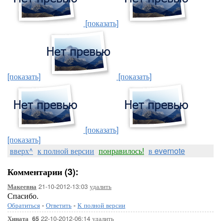
[показать]
[показать]
[показать]
[показать]
[показать]
вверх^
к полной версии
понравилось!
в evernote
Комментарии (3):
21-10-2012-13:03
удалить
Макеевна
Спасибо.
Обратиться
-
Ответить
-
К полной версии
22-10-2012-06:14
удалить
Хината_65