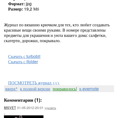
Формат:
jpg
Размер:
19,2 Мб
Журнал по вязанию крючком для тех, кто любит создавать
красивые вещи своими руками. В номере представлены
предметы для украшения и уюта вашего дома: салфетки,
скатерти, дорожки, покрывало.
Скачать с turbobit
Скачать с ifolder
ПОСМОТРЕТЬ журнал >>>
вверх^
к полной версии
понравилось!
в evernote
Комментарии (1):
01-05-2012-20:01
удалить
MSVET
.