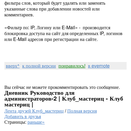
фильтра слов, который будет удалять или заменять
указанные слова при добавлении новостей или
комментариев.
«Фильтр по: IP, Логину или E-Mail» - производится
блокировка доступа на сайт для определенных IP, логинов
или E-Mail адресов при регистрации на сайте.
вверх^
к полной версии
понравилось!
в evernote
Вы сейчас не можете прокомментировать это сообщение.
Дневник Руководство для
администраторов-2 | Клуб_мастериц - Клуб
мастериц |
Лента друзей Клуб_мастериц
/
Полная версия
Добавить в друзья
Страницы:
раньше»