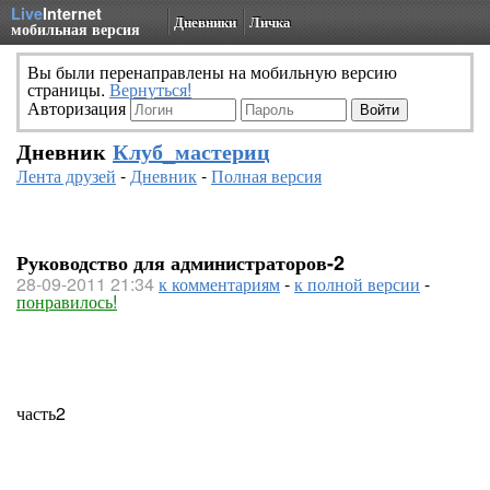
Live
Internet
Дневники
Личка
мобильная версия
Вы были перенаправлены на мобильную версию
страницы.
Вернуться!
Авторизация
Дневник
Клуб_мастериц
Лента друзей
-
Дневник
-
Полная версия
Руководство для администраторов-2
28-09-2011 21:34
к комментариям
-
к полной версии
-
понравилось!
часть2