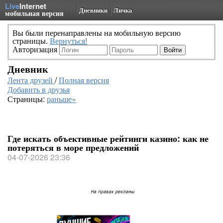
Live
Internet
Дневники
Личка
мобильная версия
Вы были перенаправлены на мобильную версию
страницы.
Вернуться!
Авторизация
Дневник
Лента друзей
/
Полная версия
Добавить в друзья
Страницы:
раньше»
Где искать объективные рейтинги казино: как не
потеряться в море предложений
04-07-2026 23:36