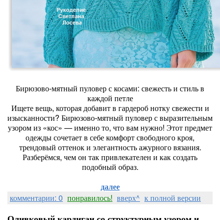
Бирюзово-мятный пуловер с косами: свежесть и стиль в
каждой петле
Ищете вещь, которая добавит в гардероб нотку свежести и
изысканности? Бирюзово-мятный пуловер с выразительным
узором из «кос» — именно то, что вам нужно! Этот предмет
одежды сочетает в себе комфорт свободного кроя,
трендовый оттенок и элегантность ажурного вязания.
Разберёмся, чем он так привлекателен и как создать
подобный образ.
далее
комментарии: 0
понравилось!
вверх^
к полной версии
Оливковый кардиган со структурным узором и