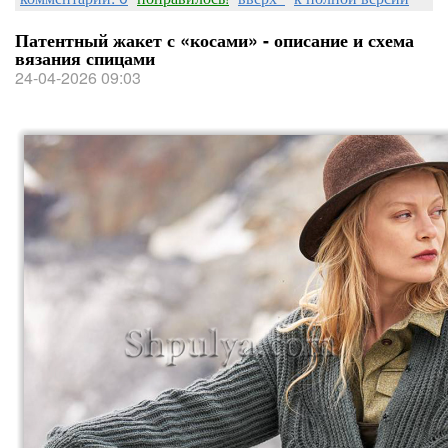
Патентный жакет с «косами» - описание и схема
вязания спицами
24-04-2026 09:03