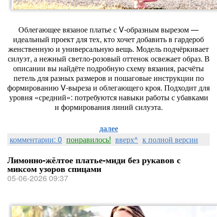
Облегающее вязаное платье с V‑образным вырезом —
идеальный проект для тех, кто хочет добавить в гардероб
женственную и универсальную вещь. Модель подчёркивает
силуэт, а нежный светло‑розовый оттенок освежает образ. В
описании вы найдёте подробную схему вязания, расчёты
петель для разных размеров и пошаговые инструкции по
формированию V‑выреза и облегающего кроя. Подходит для
уровня «средний»: потребуются навыки работы с убавками
и формирования линий силуэта.
далее
комментарии: 0
понравилось!
вверх^
к полной версии
Лимонно-жёлтое платье-миди без рукавов с
миксом узоров спицами
05-06-2026 09:37