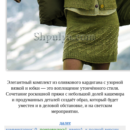
Элегантный комплект из оливкового кардигана с узорной
вязкой и юбки — это воплощение утончённого стиля.
Сочетание роскошной пряжи с небольшой долей кашемира
и продуманных деталей создаёт образ, который будет
уместен и в деловой обстановке, и на светском
мероприятии.
далее
комментарии: 0
понравилось!
вверх^
к полной версии