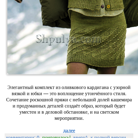
Элегантный комплект из оливкового кардигана с узорной
вязкой и юбки — это воплощение утончённого стиля.
Сочетание роскошной пряжи с небольшой долей кашемира
и продуманных деталей создаёт образ, который будет
уместен и в деловой обстановке, и на светском
мероприятии.
далее
комментарии: 0
понравилось!
вверх^
к полной версии