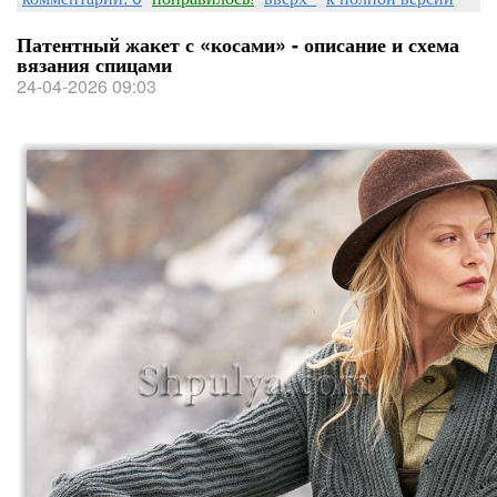
Патентный жакет с «косами» - описание и схема
вязания спицами
24-04-2026 09:03