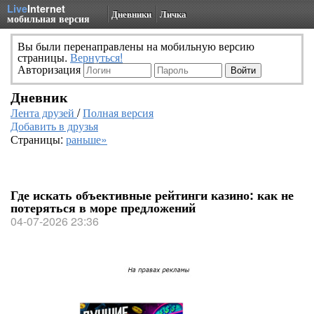
Live
Internet
Дневники
Личка
мобильная версия
Вы были перенаправлены на мобильную версию
страницы.
Вернуться!
Авторизация
Дневник
Лента друзей
/
Полная версия
Добавить в друзья
Страницы:
раньше»
Где искать объективные рейтинги казино: как не
потеряться в море предложений
04-07-2026 23:36