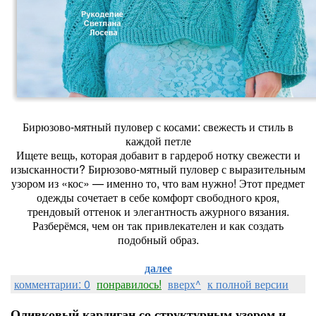
Бирюзово-мятный пуловер с косами: свежесть и стиль в
каждой петле
Ищете вещь, которая добавит в гардероб нотку свежести и
изысканности? Бирюзово-мятный пуловер с выразительным
узором из «кос» — именно то, что вам нужно! Этот предмет
одежды сочетает в себе комфорт свободного кроя,
трендовый оттенок и элегантность ажурного вязания.
Разберёмся, чем он так привлекателен и как создать
подобный образ.
далее
комментарии: 0
понравилось!
вверх^
к полной версии
Оливковый кардиган со структурным узором и