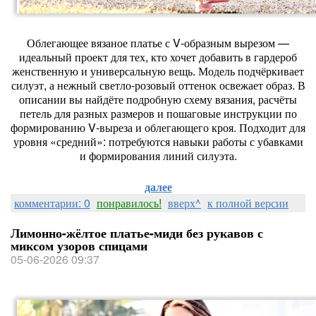
Облегающее вязаное платье с V‑образным вырезом —
идеальный проект для тех, кто хочет добавить в гардероб
женственную и универсальную вещь. Модель подчёркивает
силуэт, а нежный светло‑розовый оттенок освежает образ. В
описании вы найдёте подробную схему вязания, расчёты
петель для разных размеров и пошаговые инструкции по
формированию V‑выреза и облегающего кроя. Подходит для
уровня «средний»: потребуются навыки работы с убавками
и формирования линий силуэта.
далее
комментарии: 0
понравилось!
вверх^
к полной версии
Лимонно-жёлтое платье-миди без рукавов с
миксом узоров спицами
05-06-2026 09:37