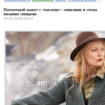
Патентный жакет с «косами» - описание и схема
вязания спицами
24-04-2026 09:03