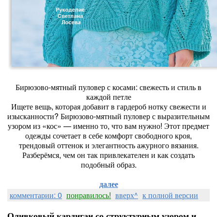
Бирюзово-мятный пуловер с косами: свежесть и стиль в
каждой петле
Ищете вещь, которая добавит в гардероб нотку свежести и
изысканности? Бирюзово-мятный пуловер с выразительным
узором из «кос» — именно то, что вам нужно! Этот предмет
одежды сочетает в себе комфорт свободного кроя,
трендовый оттенок и элегантность ажурного вязания.
Разберёмся, чем он так привлекателен и как создать
подобный образ.
далее
комментарии: 0
понравилось!
вверх^
к полной версии
Оливковый кардиган со структурным узором и