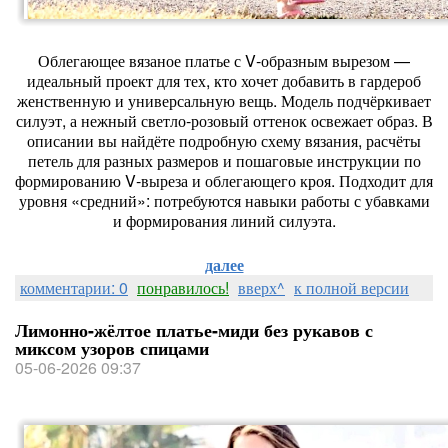
Облегающее вязаное платье с V‑образным вырезом —
идеальный проект для тех, кто хочет добавить в гардероб
женственную и универсальную вещь. Модель подчёркивает
силуэт, а нежный светло‑розовый оттенок освежает образ. В
описании вы найдёте подробную схему вязания, расчёты
петель для разных размеров и пошаговые инструкции по
формированию V‑выреза и облегающего кроя. Подходит для
уровня «средний»: потребуются навыки работы с убавками
и формирования линий силуэта.
далее
комментарии: 0
понравилось!
вверх^
к полной версии
Лимонно-жёлтое платье-миди без рукавов с
миксом узоров спицами
05-06-2026 09:37