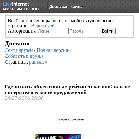
Live
Internet
Дневники
Личка
мобильная версия
Вы были перенаправлены на мобильную версию
страницы.
Вернуться!
Авторизация
Дневник
Лента друзей
/
Полная версия
Добавить в друзья
Страницы:
раньше»
Где искать объективные рейтинги казино: как не
потеряться в море предложений
04-07-2026 23:36