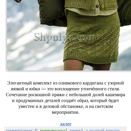
Элегантный комплект из оливкового кардигана с узорной
вязкой и юбки — это воплощение утончённого стиля.
Сочетание роскошной пряжи с небольшой долей кашемира
и продуманных деталей создаёт образ, который будет
уместен и в деловой обстановке, и на светском
мероприятии.
далее
комментарии: 0
понравилось!
вверх^
к полной версии