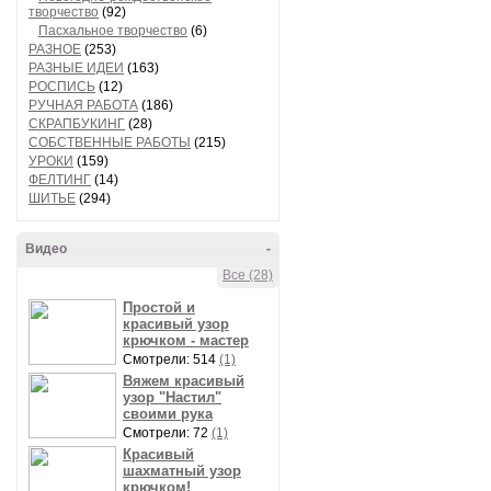
творчество
(92)
Пасхальное творчество
(6)
РАЗНОЕ
(253)
РАЗНЫЕ ИДЕИ
(163)
РОСПИСЬ
(12)
РУЧНАЯ РАБОТА
(186)
СКРАПБУКИНГ
(28)
СОБСТВЕННЫЕ РАБОТЫ
(215)
УРОКИ
(159)
ФЕЛТИНГ
(14)
ШИТЬЕ
(294)
Видео
-
Все (28)
Простой и
красивый узор
крючком - мастер
Смотрели: 514
(1)
Вяжем красивый
узор "Настил"
своими рука
Смотрели: 72
(1)
Красивый
шахматный узор
крючком!