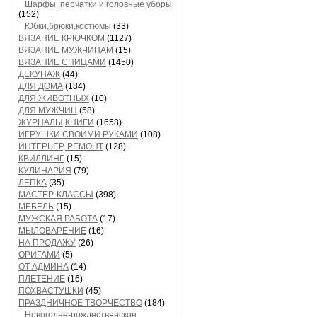
Шарфы, перчатки и головные уборы
(152)
Юбки,брюки,костюмы
(33)
ВЯЗАНИЕ КРЮЧКОМ
(1127)
ВЯЗАНИЕ МУЖЧИНАМ
(15)
ВЯЗАНИЕ СПИЦАМИ
(1450)
ДЕКУПАЖ
(44)
ДЛЯ ДОМА
(184)
ДЛЯ ЖИВОТНЫХ
(10)
ДЛЯ МУЖЧИН
(58)
ЖУРНАЛЫ,КНИГИ
(1658)
ИГРУШКИ СВОИМИ РУКАМИ
(108)
ИНТЕРЬЕР, РЕМОНТ
(128)
КВИЛЛИНГ
(15)
КУЛИНАРИЯ
(79)
ЛЕПКА
(35)
МАСТЕР-КЛАССЫ
(398)
МЕБЕЛЬ
(15)
МУЖСКАЯ РАБОТА
(17)
МЫЛОВАРЕНИЕ
(16)
НА ПРОДАЖУ
(26)
ОРИГАМИ
(5)
ОТ АДМИНА
(14)
ПЛЕТЕНИЕ
(16)
ПОХВАСТУШКИ
(45)
ПРАЗДНИЧНОЕ ТВОРЧЕСТВО
(184)
Новогодне-рождественское