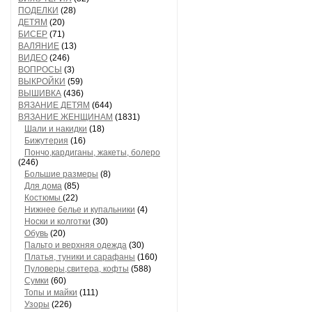
ПОДЕЛКИ
(28)
ДЕТЯМ
(20)
БИСЕР
(71)
ВАЛЯНИЕ
(13)
ВИДЕО
(246)
ВОПРОСЫ
(3)
ВЫКРОЙКИ
(59)
ВЫШИВКА
(436)
ВЯЗАНИЕ ДЕТЯМ
(644)
ВЯЗАНИЕ ЖЕНЩИНАМ
(1831)
Шали и накидки
(18)
Бижутерия
(16)
Пончо,кардиганы, жакеты, болеро
(246)
Большие размеры
(8)
Для дома
(85)
Костюмы
(22)
Нижнее белье и купальники
(4)
Носки и колготки
(30)
Обувь
(20)
Пальто и верхняя одежда
(30)
Платья, туники и сарафаны
(160)
Пуловеры,свитера, кофты
(588)
Сумки
(60)
Топы и майки
(111)
Узоры
(226)