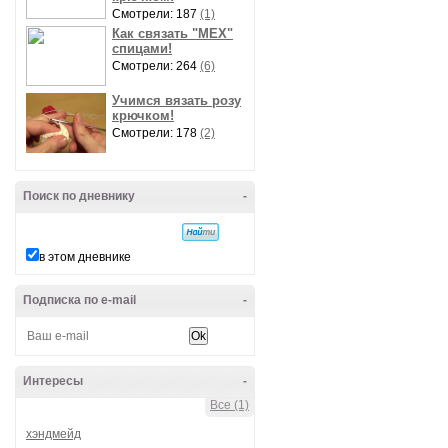
Смотрели: 187
(1)
Как связать "МЕХ"
спицами!
Смотрели: 264
(6)
Учимся вязать розу
крючком!
Смотрели: 178
(2)
Поиск по дневнику
-
в этом дневнике
Подписка по e-mail
-
Интересы
-
Все (1)
хэндмейд