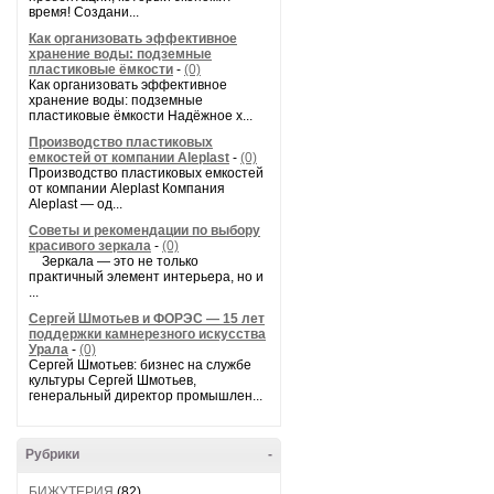
время! Создани...
Как организовать эффективное
хранение воды: подземные
пластиковые ёмкости
-
(0)
Как организовать эффективное
хранение воды: подземные
пластиковые ёмкости Надёжное х...
Производство пластиковых
емкостей от компании Aleplast
-
(0)
Производство пластиковых емкостей
от компании Aleplast Компания
Aleplast — од...
Советы и рекомендации по выбору
красивого зеркала
-
(0)
Зеркала — это не только
практичный элемент интерьера, но и
...
Сергей Шмотьев и ФОРЭС — 15 лет
поддержки камнерезного искусства
Урала
-
(0)
Сергей Шмотьев: бизнес на службе
культуры Сергей Шмотьев,
генеральный директор промышлен...
Рубрики
-
БИЖУТЕРИЯ
(82)