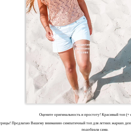
Оцените оригинальность и простоту! Красивый топ (+ 
рицы! Предлагаю Вашему вниманию симпатичный топ для летних жарких деньков
подобрала сама.