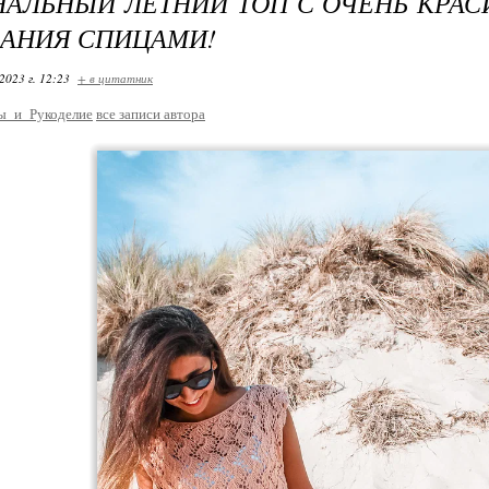
АЛЬНЫЙ ЛЕТНИЙ ТОП С ОЧЕНЬ КРА
ЗАНИЯ СПИЦАМИ!
2023 г. 12:23
+ в цитатник
ы_и_Рукоделие
все записи автора