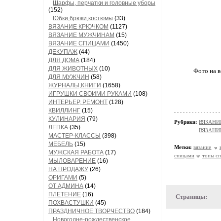
Шарфы, перчатки и головные уборы
(152)
Юбки,брюки,костюмы
(33)
ВЯЗАНИЕ КРЮЧКОМ
(1127)
ВЯЗАНИЕ МУЖЧИНАМ
(15)
ВЯЗАНИЕ СПИЦАМИ
(1450)
ДЕКУПАЖ
(44)
ДЛЯ ДОМА
(184)
ДЛЯ ЖИВОТНЫХ
(10)
Фото на в
ДЛЯ МУЖЧИН
(58)
ЖУРНАЛЫ,КНИГИ
(1658)
ИГРУШКИ СВОИМИ РУКАМИ
(108)
ИНТЕРЬЕР, РЕМОНТ
(128)
КВИЛЛИНГ
(15)
КУЛИНАРИЯ
(79)
Рубрики:
ВЯЗАНИЕ
ЛЕПКА
(35)
ВЯЗАН
МАСТЕР-КЛАССЫ
(398)
МЕБЕЛЬ
(15)
Метки:
вязание
МУЖСКАЯ РАБОТА
(17)
спицами
топы с
МЫЛОВАРЕНИЕ
(16)
НА ПРОДАЖУ
(26)
ОРИГАМИ
(5)
ОТ АДМИНА
(14)
ПЛЕТЕНИЕ
(16)
Страницы:
ПОХВАСТУШКИ
(45)
ПРАЗДНИЧНОЕ ТВОРЧЕСТВО
(184)
Новогодне-рождественское