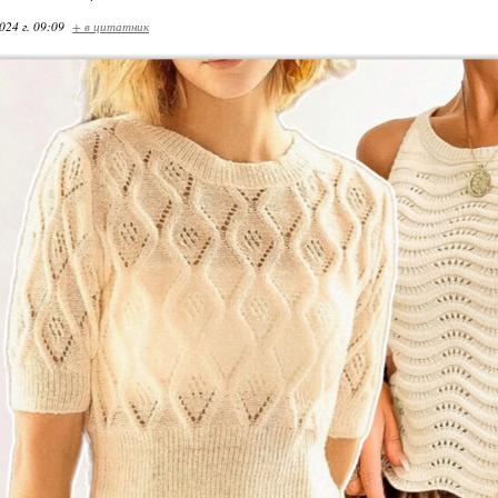
024 г. 09:09
+ в цитатник