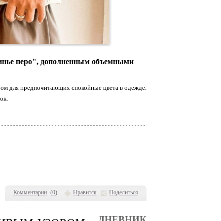
линье перо", дополненным объемными
ором для предпочитающих спокойные цвета в одежде.
ок.
Комментарии
(
0
)
Нравится
Поделиться
ДНЕВНИК