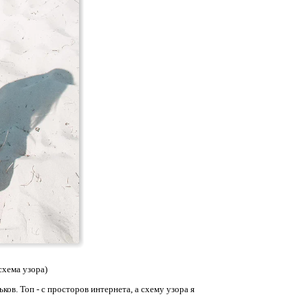
схема узора)
. Топ - с просторов интернета, а схему узора я