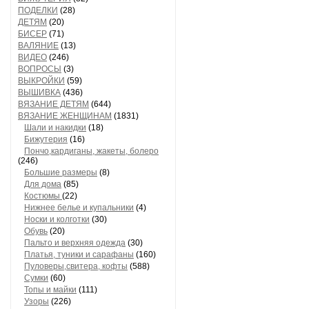
ПОДЕЛКИ
(28)
ДЕТЯМ
(20)
БИСЕР
(71)
ВАЛЯНИЕ
(13)
ВИДЕО
(246)
ВОПРОСЫ
(3)
ВЫКРОЙКИ
(59)
ВЫШИВКА
(436)
ВЯЗАНИЕ ДЕТЯМ
(644)
ВЯЗАНИЕ ЖЕНЩИНАМ
(1831)
Шали и накидки
(18)
Бижутерия
(16)
Пончо,кардиганы, жакеты, болеро
(246)
Большие размеры
(8)
Для дома
(85)
Костюмы
(22)
Нижнее белье и купальники
(4)
Носки и колготки
(30)
Обувь
(20)
Пальто и верхняя одежда
(30)
Платья, туники и сарафаны
(160)
Пуловеры,свитера, кофты
(588)
Сумки
(60)
Топы и майки
(111)
Узоры
(226)