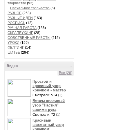
творчество
(92)
Пасхальное творчество
(6)
РАЗНОЕ
(253)
РАЗНЫЕ ИДЕИ
(163)
РОСПИСЬ
(12)
РУЧНАЯ РАБОТА
(186)
СКРАПБУКИНГ
(28)
СОБСТВЕННЫЕ РАБОТЫ
(215)
УРОКИ
(159)
ФЕЛТИНГ
(14)
ШИТЬЕ
(294)
Видео
-
Все (28)
Простой и
красивый узор
крючком - мастер
Смотрели: 514
(1)
Вяжем красивый
узор "Настил"
своими рука
Смотрели: 72
(1)
Красивый
шахматный узор
крючком!