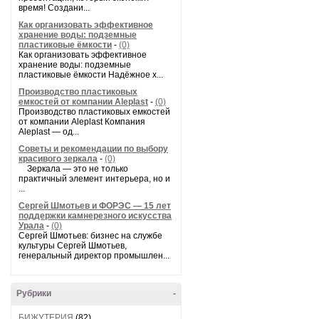
время! Создани...
Как организовать эффективное
хранение воды: подземные
пластиковые ёмкости
-
(0)
Как организовать эффективное
хранение воды: подземные
пластиковые ёмкости Надёжное х...
Производство пластиковых
емкостей от компании Aleplast
-
(0)
Производство пластиковых емкостей
от компании Aleplast Компания
Aleplast — од...
Советы и рекомендации по выбору
красивого зеркала
-
(0)
Зеркала — это не только
практичный элемент интерьера, но и
...
Сергей Шмотьев и ФОРЭС — 15 лет
поддержки камнерезного искусства
Урала
-
(0)
Сергей Шмотьев: бизнес на службе
культуры Сергей Шмотьев,
генеральный директор промышлен...
Рубрики
-
БИЖУТЕРИЯ
(82)