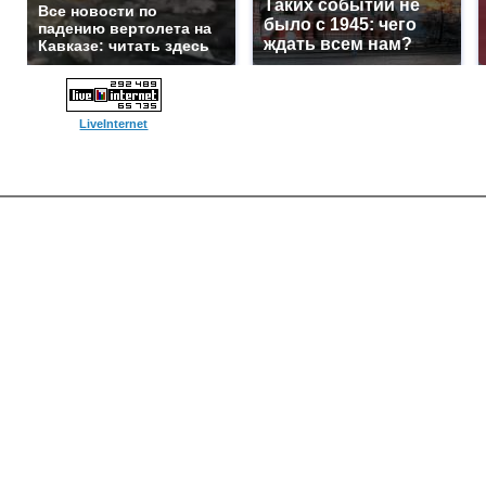
Таких событий не
Все новости по
было с 1945: чего
падению вертолета на
ждать всем нам?
Кавказе: читать здесь
LiveInternet