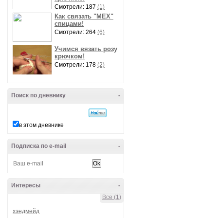
Смотрели: 187
(1)
Как связать "МЕХ"
спицами!
Смотрели: 264
(6)
Учимся вязать розу
крючком!
Смотрели: 178
(2)
Поиск по дневнику
-
в этом дневнике
Подписка по e-mail
-
Интересы
-
Все (1)
хэндмейд