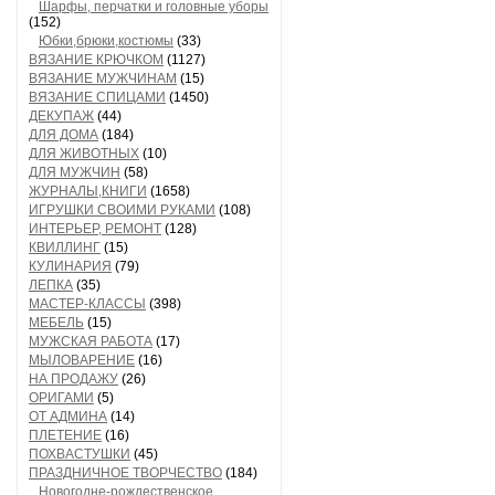
Шарфы, перчатки и головные уборы
(152)
Юбки,брюки,костюмы
(33)
ВЯЗАНИЕ КРЮЧКОМ
(1127)
ВЯЗАНИЕ МУЖЧИНАМ
(15)
ВЯЗАНИЕ СПИЦАМИ
(1450)
ДЕКУПАЖ
(44)
ДЛЯ ДОМА
(184)
ДЛЯ ЖИВОТНЫХ
(10)
ДЛЯ МУЖЧИН
(58)
ЖУРНАЛЫ,КНИГИ
(1658)
ИГРУШКИ СВОИМИ РУКАМИ
(108)
ИНТЕРЬЕР, РЕМОНТ
(128)
КВИЛЛИНГ
(15)
КУЛИНАРИЯ
(79)
ЛЕПКА
(35)
МАСТЕР-КЛАССЫ
(398)
МЕБЕЛЬ
(15)
МУЖСКАЯ РАБОТА
(17)
МЫЛОВАРЕНИЕ
(16)
НА ПРОДАЖУ
(26)
ОРИГАМИ
(5)
ОТ АДМИНА
(14)
ПЛЕТЕНИЕ
(16)
ПОХВАСТУШКИ
(45)
ПРАЗДНИЧНОЕ ТВОРЧЕСТВО
(184)
Новогодне-рождественское