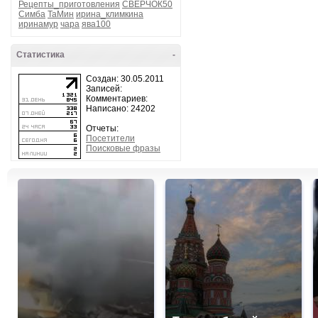
Рецепты_приготовления
СВЕРЧОК50
Симба
ТаМин
ирина_климкина
иринамур
чара
ява100
Статистика
-
Создан: 30.05.2011
Записей:
Комментариев:
Написано: 24202
Отчеты:
Посетители
Поисковые фразы