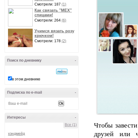
Смотрели: 187
(1)
Как связать "МЕХ"
спицами!
Смотрели: 264
(6)
Учимся вязать розу
крючком!
Смотрели: 178
(2)
Поиск по дневнику
-
в этом дневнике
Подписка по e-mail
-
Интересы
-
Чтобы завести
Все (1)
друзей или 
хэндмейд