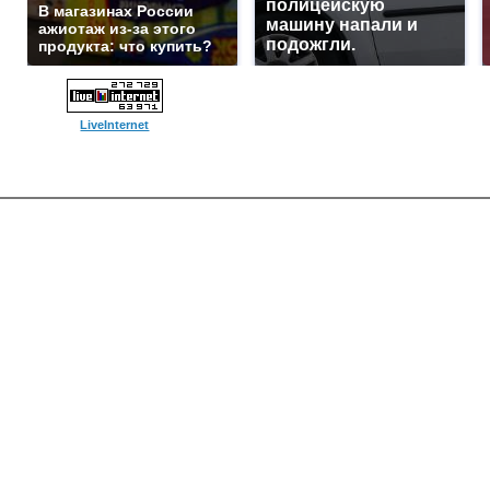
полицейскую
В магазинах России
машину напали и
ажиотаж из-за этого
подожгли.
продукта: что купить?
LiveInternet