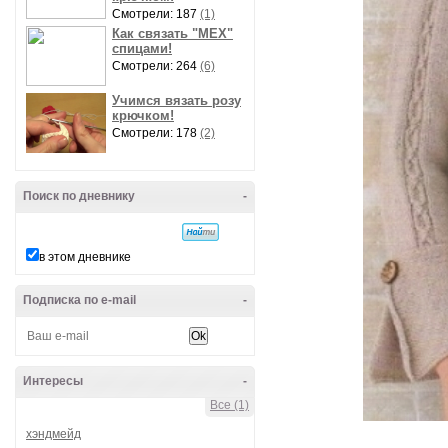
Смотрели: 187
(1)
Как связать "МЕХ"
спицами!
Смотрели: 264
(6)
Учимся вязать розу
крючком!
Смотрели: 178
(2)
Поиск по дневнику
-
в этом дневнике
Подписка по e-mail
-
Интересы
-
Все (1)
хэндмейд