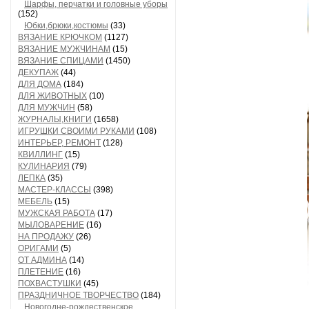
Шарфы, перчатки и головные уборы
(152)
Юбки,брюки,костюмы
(33)
ВЯЗАНИЕ КРЮЧКОМ
(1127)
ВЯЗАНИЕ МУЖЧИНАМ
(15)
ВЯЗАНИЕ СПИЦАМИ
(1450)
ДЕКУПАЖ
(44)
ДЛЯ ДОМА
(184)
ДЛЯ ЖИВОТНЫХ
(10)
ДЛЯ МУЖЧИН
(58)
ЖУРНАЛЫ,КНИГИ
(1658)
ИГРУШКИ СВОИМИ РУКАМИ
(108)
ИНТЕРЬЕР, РЕМОНТ
(128)
КВИЛЛИНГ
(15)
КУЛИНАРИЯ
(79)
ЛЕПКА
(35)
МАСТЕР-КЛАССЫ
(398)
МЕБЕЛЬ
(15)
МУЖСКАЯ РАБОТА
(17)
МЫЛОВАРЕНИЕ
(16)
НА ПРОДАЖУ
(26)
ОРИГАМИ
(5)
ОТ АДМИНА
(14)
ПЛЕТЕНИЕ
(16)
ПОХВАСТУШКИ
(45)
ПРАЗДНИЧНОЕ ТВОРЧЕСТВО
(184)
Новогодне-рождественское