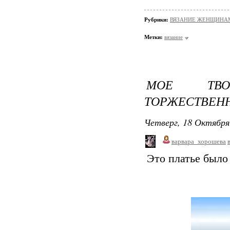
Рубрики:
ВЯЗАНИЕ ЖЕНЩИНАМ/Ш
Метки:
вязание
МОЕ ТВО
ТОРЖЕСТВЕНН
Четверг, 18 Октября
варвара_хорошева
Это платье было 