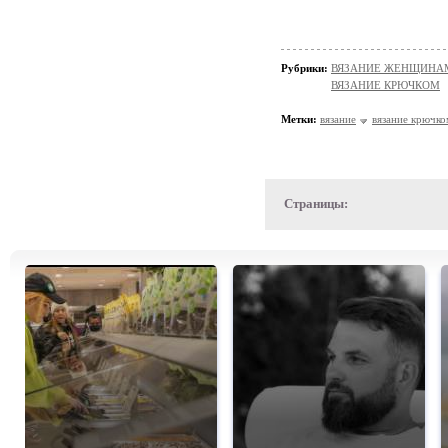
Рубрики:
ВЯЗАНИЕ ЖЕНЩИНАМ/Пл
ВЯЗАНИЕ КРЮЧКОМ
Метки:
вязание
вязание крючко
Страницы: