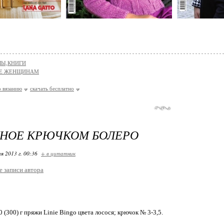
Ы,КНИГИ
ИЕ ЖЕНЩИНАМ
 вязанию
скачать бесплатно
ННОЕ КРЮЧКОМ БОЛЕРО
я 2013 г. 00:36
+ в цитатник
е записи автора
 (300) г пряжи Linie Bingo цвета лосося; крючок № 3-3,5.