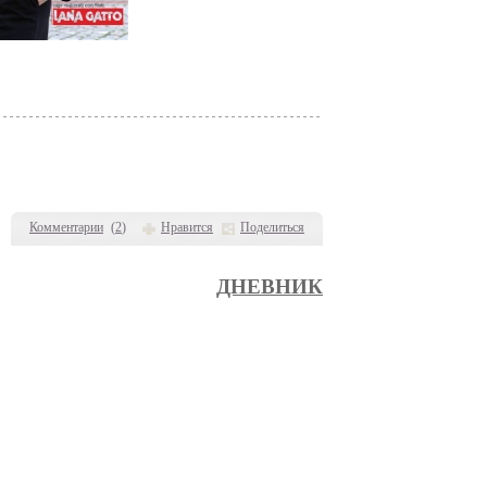
Комментарии
(
2
)
Нравится
Поделиться
ДНЕВНИК