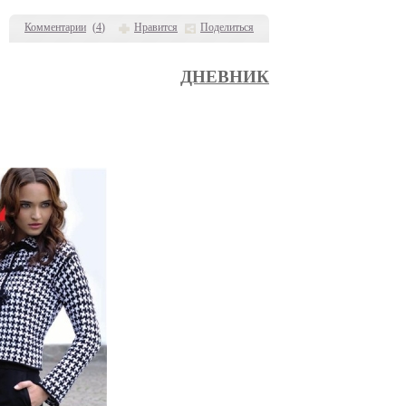
Комментарии
(
4
)
Нравится
Поделиться
ДНЕВНИК