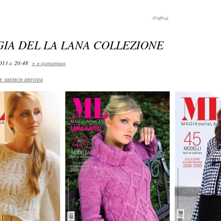
GIA DEL LA LANA COLLEZIONE
013 г. 20:48
+ в цитатник
е записи автора