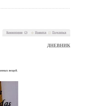
Комментарии
(
3
)
Нравится
Поделиться
ДНЕВНИК
канных вещей.