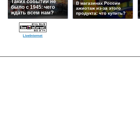
Таких событий не
В магазинах России
было с 1945: чего
ажиотаж из-за этого
ждать всем нам?
продукта: что купить?
LiveInternet