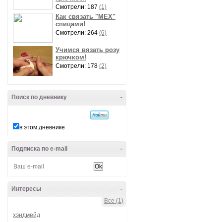
Смотрели: 187
(1)
Как связать "МЕХ"
спицами!
Смотрели: 264
(6)
Учимся вязать розу
крючком!
Смотрели: 178
(2)
Поиск по дневнику
-
в этом дневнике
Подписка по e-mail
-
Интересы
-
Все (1)
хэндмейд