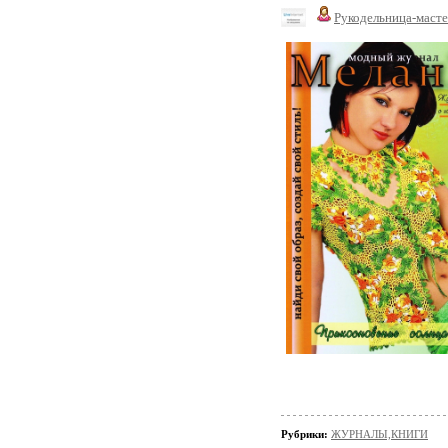
Рукодельница-маст
Рубрики:
ЖУРНАЛЫ,КНИГИ