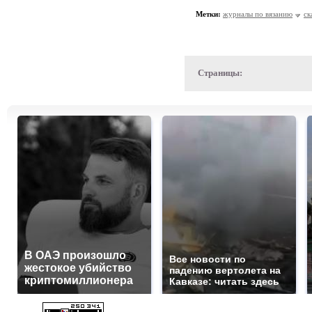
Метки:
журналы по вязанию
ск
Страницы:
В ОАЭ произошло
Все новости по
жестокое убийство
падению вертолета на
криптомиллионера
Кавказе: читать здесь