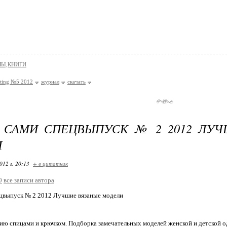
Ы,КНИГИ
tting №5 2012
журнал
скачать
 САМИ СПЕЦВЫПУСК № 2 2012 ЛУЧ
И
012 г. 20:13
+ в цитатник
0
все записи автора
цвыпуск № 2 2012 Лучшие вязаные модели
ию спицами и крючком. Подборка замечательных моделей женской и детской 