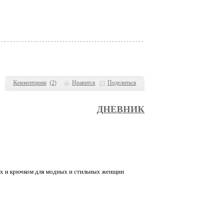
Комментарии
(
2
)
Нравится
Поделиться
ДНЕВНИК
цах и крючком для модных и стильных женщин