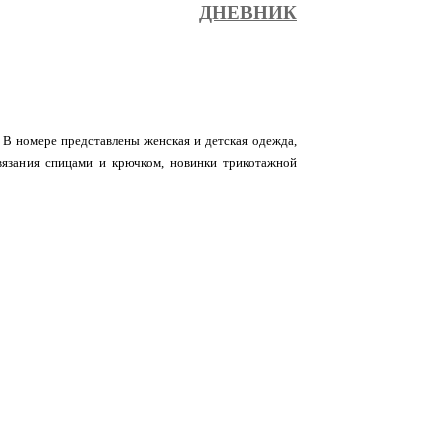
ДНЕВНИК
 В номере представлены женская и детская одежда,
вязания спицами и крючком, новинки трикотажной