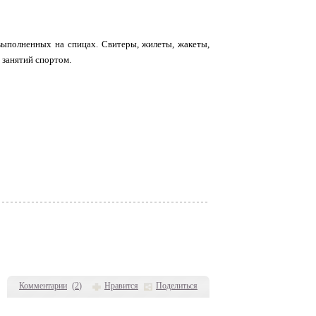
выполненных на спицах. Свитеры, жилеты, жакеты,
 занятий спортом.
Комментарии
(
2
)
Нравится
Поделиться