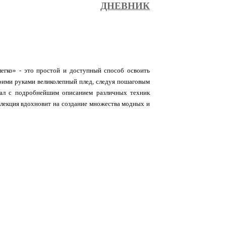
ДНЕВНИК
легко» - это простой и доступный способ освоить
воими руками великолепный плед, следуя пошаговым
ал с подробнейшим описанием различных техник
ллекция вдохновит на создание множества модных и