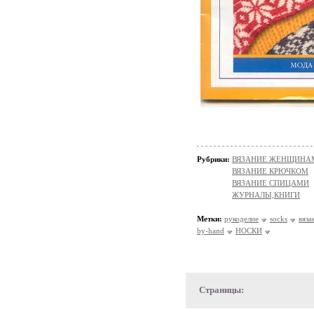
Рубрики:
ВЯЗАНИЕ ЖЕНЩИНАМ/Н
ВЯЗАНИЕ КРЮЧКОМ
ВЯЗАНИЕ СПИЦАМИ
ЖУРНАЛЫ,КНИГИ
Метки:
рукоделие
socks
вяза
by-hand
НОСКИ
Страницы: