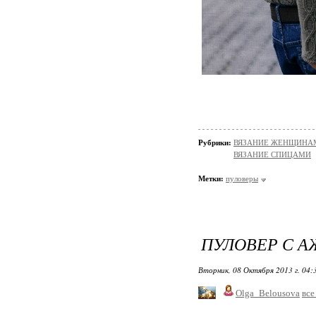
Рубрики:
ВЯЗАНИЕ ЖЕНЩИНАМ/П
ВЯЗАНИЕ СПИЦАМИ
Метки:
пуловеры
ПУЛОВЕР С 
Вторник, 08 Октября 2013 г. 04
Olga_Belousova
все