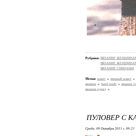
Рубрики:
ВЯЗАНИЕ ЖЕНЩИНАМ/П
ВЯЗАНИЕ ЖЕНЩИНАМ/П
ВЯЗАНИЕ СПИЦАМИ
Метки:
жакет
вязаный жакет
вязание
hand made
вязание с
вязаная одежд
ПУЛОВЕР С 
Среда, 09 Октября 2013 г. 09:23