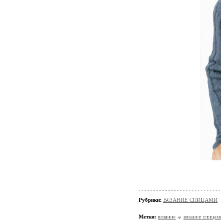
Рубрики:
ВЯЗАНИЕ СПИЦАМИ
Метки:
вязание
вязание спицам