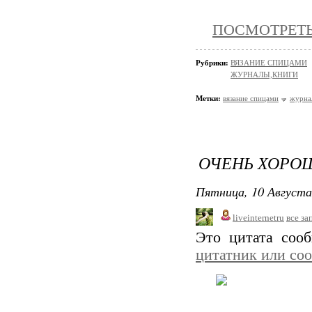
ПОСМОТРЕТЬ 
Рубрики:
ВЯЗАНИЕ СПИЦАМИ
ЖУРНАЛЫ,КНИГИ
Метки:
вязание спицами
журна
ОЧЕНЬ ХОРОШ
Пятница, 10 Августа
liveinternetru
все за
Это цитата со
цитатник или со