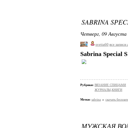
SABRINA SPECI
Четверг, 09 Августа 
svetta60
все записи 
Sabrina Special 
Рубрики:
ВЯЗАНИЕ СПИЦАМИ
ЖУРНАЛЫ,КНИГИ
Метки:
sabrina
скачать бесплат
МУЖСКАЯ ВО