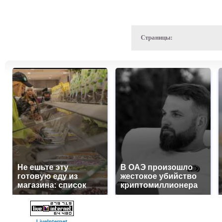
Страницы:
Не ешьте эту
В ОАЭ произошло
готовую еду из
жестокое убийство
магазина: список
криптомиллионера
LiveInternet