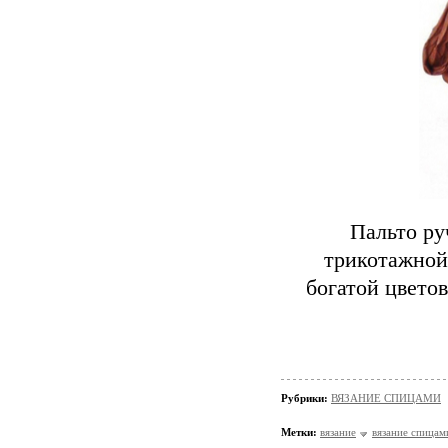
Пальто ру
трикотажной
богатой цвето
Рубрики:
ВЯЗАНИЕ СПИЦАМИ
Метки:
вязание
вязание спицам