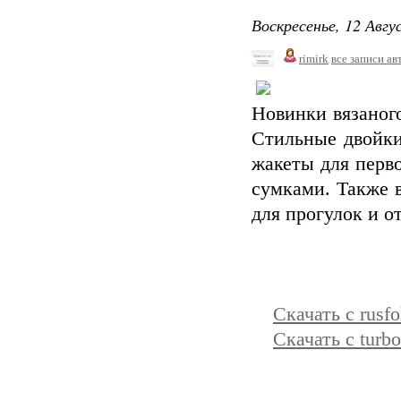
Воскресенье, 12 Авгу
rimirk
все записи ав
Новинки вязаног
Стильные двойки
жакеты для перв
сумками. Также 
для прогулок и о
Скачать с rusfo
Скачать с turbo