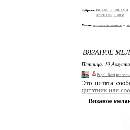
Рубрики:
ВЯЗАНИЕ СПИЦАМИ
ЖУРНАЛЫ,КНИГИ
Метки:
журналы по вязанию
кн
ВЯЗАНОЕ МЕ
Пятница, 10 Августа
Pepel_Rozi
все запи
Это цитата соо
цитатник или со
Вязаное мела