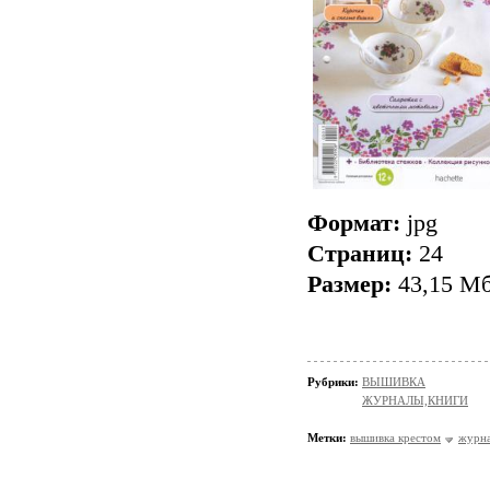
Формат:
jpg
Страниц:
24
Размер:
43,15 М
Рубрики:
ВЫШИВКА
ЖУРНАЛЫ,КНИГИ
Метки:
вышивка крестом
журна