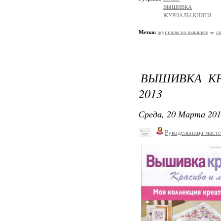
ВЫШИВКА
ЖУРНАЛЫ,КНИГИ
Метки:
журналы по вышивке
с
ВЫШИВКА КР
2013
Среда, 20 Марта 201
Рукодельница-маст