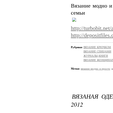
Вязание модно и
семьи
http://turbobit.ne
http://depositfiles
Рубрики:
ВЯЗАНИЕ КРЮЧКОМ
ВЯЗАНИЕ СПИЦАМИ
ЖУРНАЛЫ,КНИГИ
ВЯЗАНИЕ ЖЕНЩИНА
Метки:
вязание модно и просто
ВЯЗАНАЯ ОД
2012