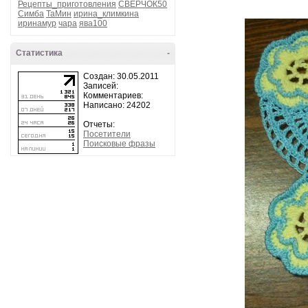
Рецепты_приготовления
СВЕРЧОК50
Симба
ТаМин
ирина_климкина
иринамур
чара
ява100
Статистика
-
Создан: 30.05.2011
Записей:
Комментариев:
Написано: 24202
Отчеты:
Посетители
Поисковые фразы