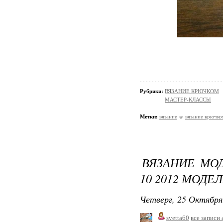
Рубрики:
ВЯЗАНИЕ КРЮЧКОМ
МАСТЕР-КЛАССЫ
Метки:
вязание
вязание крючко
ВЯЗАНИЕ МО
10 2012 МОДЕ
Четверг, 25 Октября
svetta60
все записи 