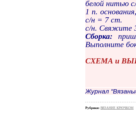
белой нитью сл
1 п. основания,
с/н = 7 ст.
с/н. Свяжите 3
Сборка:
прише
Выполните бо
СХЕМА и В
Журнал "Вязаны
Рубрики:
ВЯЗАНИЕ КРЮЧКОМ