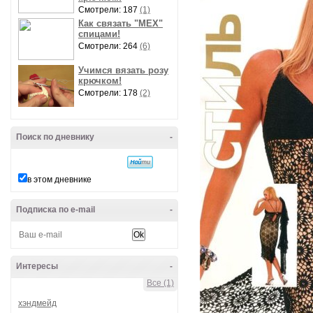
Смотрели: 187
(1)
Как связать "МЕХ"
спицами!
Смотрели: 264
(6)
Учимся вязать розу
крючком!
Смотрели: 178
(2)
Поиск по дневнику
-
в этом дневнике
Подписка по e-mail
-
Интересы
-
Все (1)
хэндмейд