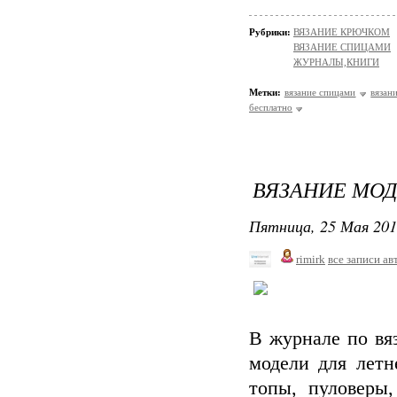
Рубрики:
ВЯЗАНИЕ КРЮЧКОМ
ВЯЗАНИЕ СПИЦАМИ
ЖУРНАЛЫ,КНИГИ
Метки:
вязание спицами
вязан
бесплатно
ВЯЗАНИЕ МОДН
Пятница, 25 Мая 201
rimirk
все записи ав
В журнале по вя
модели для летн
топы, пуловеры,