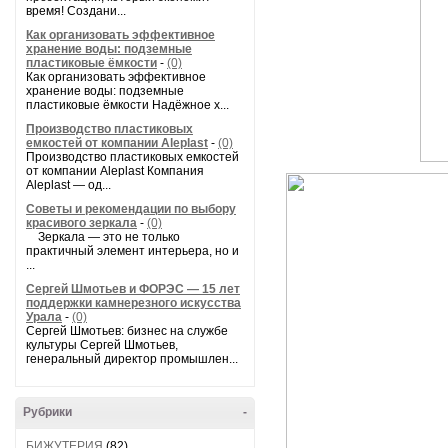
время! Создани...
Как организовать эффективное
хранение воды: подземные
пластиковые ёмкости
-
(0)
Как организовать эффективное
хранение воды: подземные
пластиковые ёмкости Надёжное х...
Производство пластиковых
емкостей от компании Aleplast
-
(0)
Производство пластиковых емкостей
от компании Aleplast Компания
Aleplast — од...
Советы и рекомендации по выбору
красивого зеркала
-
(0)
Зеркала — это не только
практичный элемент интерьера, но и
...
Сергей Шмотьев и ФОРЭС — 15 лет
поддержки камнерезного искусства
Урала
-
(0)
Сергей Шмотьев: бизнес на службе
культуры Сергей Шмотьев,
генеральный директор промышлен...
Рубрики
-
БИЖУТЕРИЯ
(82)