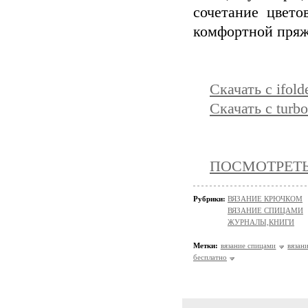
сочетание цвето
комфортной пряж
Скачать с ifold
Скачать с turbo
ПОСМОТРЕТЬ 
Рубрики:
ВЯЗАНИЕ КРЮЧКОМ
ВЯЗАНИЕ СПИЦАМИ
ЖУРНАЛЫ,КНИГИ
Метки:
вязание спицами
вязан
бесплатно