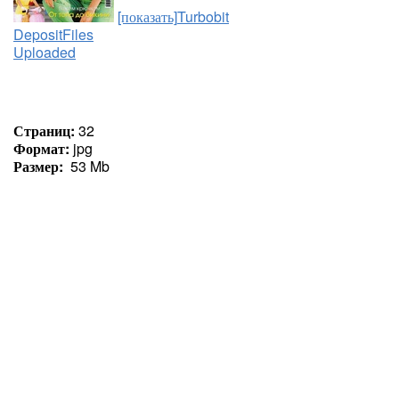
[показать]
Turbobit
DepositFiles
Uploaded
Страниц:
32
Формат:
jpg
Размер:
53 Mb