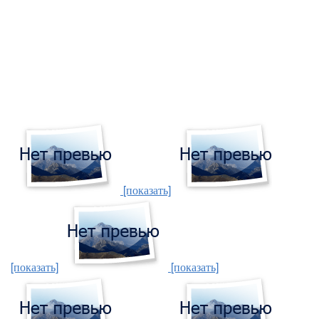
[показать]
[показать]
[показать]