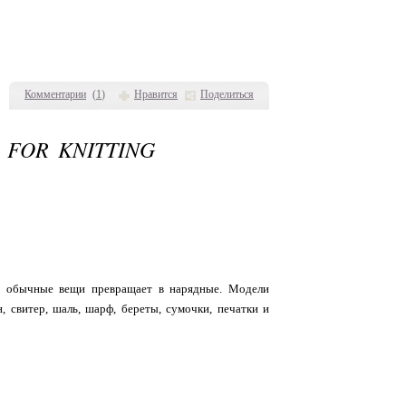
Комментарии
(
1
)
Нравится
Поделиться
 FOR KNITTING
й обычные вещи превращает в нарядные. Модели
, свитер, шаль, шарф, береты, сумочки, печатки и