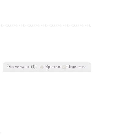
Комментарии
(
1
)
Нравится
Поделиться
.