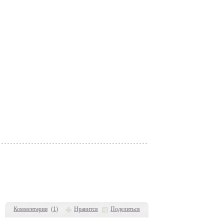
Комментарии
(
1
)
Нравится
Поделиться