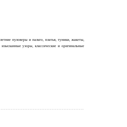
етние пуловеры и пальто, платья, туники, жакеты,
и изысканные узоры, классические и оригинальные