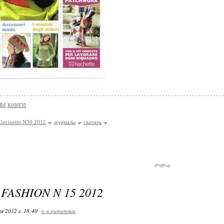
Ы,КНИГИ
 Uncinetto N30 2012
журналы
скачать
FASHION N 15 2012
я 2012 г. 18:40
+ в цитатник