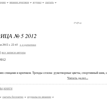
ицами
вязание крючком
журнал
скачать
ИЦА № 5 2012
я 2012 г. 22:41
+ в цитатник
0
все записи автора
2012
ию спицами и крючком. Тренды сезона: рукотворные цветы, спортивный шик, ц
Читать далее...
Ы,КНИГИ
скачать бесплатно
журналы по вязанию