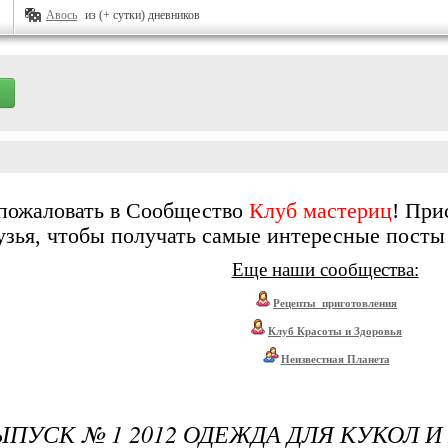
Авось
из (+ сутки) дневников
пожаловать в Сообщество
Клуб мастериц
! При
зья, чтобы получать самые интересные посты с
Еще наши сообщества:
Рецепты_приготовления
Клуб Красоты и Здоровья
Неизвестная Планета
ПУСК № 1 2012 ОДЕЖДА ДЛЯ КУКОЛ 