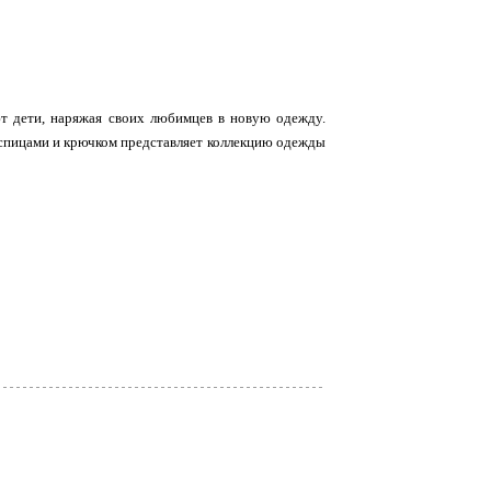
т дети, наряжая своих любимцев в новую одежду.
ю спицами и крючком представляет коллекцию одежды