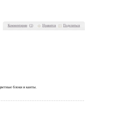
Комментарии
(
1
)
Нравится
Поделиться
ветные блоки и канты.