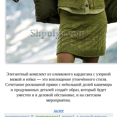
Элегантный комплект из оливкового кардигана с узорной
вязкой и юбки — это воплощение утончённого стиля.
Сочетание роскошной пряжи с небольшой долей кашемира
и продуманных деталей создаёт образ, который будет
уместен и в деловой обстановке, и на светском
мероприятии.
далее
комментарии: 0
понравилось!
вверх^
к полной версии