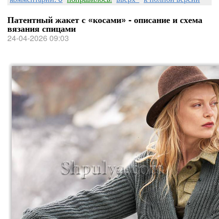
Патентный жакет с «косами» - описание и схема
вязания спицами
24-04-2026 09:03