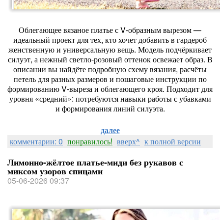
Облегающее вязаное платье с V‑образным вырезом —
идеальный проект для тех, кто хочет добавить в гардероб
женственную и универсальную вещь. Модель подчёркивает
силуэт, а нежный светло‑розовый оттенок освежает образ. В
описании вы найдёте подробную схему вязания, расчёты
петель для разных размеров и пошаговые инструкции по
формированию V‑выреза и облегающего кроя. Подходит для
уровня «средний»: потребуются навыки работы с убавками
и формирования линий силуэта.
далее
комментарии: 0
понравилось!
вверх^
к полной версии
Лимонно-жёлтое платье-миди без рукавов с
миксом узоров спицами
05-06-2026 09:37