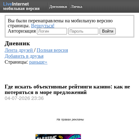
Live
Internet
Дневники
Личка
мобильная версия
Вы были перенаправлены на мобильную версию
страницы.
Вернуться!
Авторизация
Дневник
Лента друзей
/
Полная версия
Добавить в друзья
Страницы:
раньше»
Где искать объективные рейтинги казино: как не
потеряться в море предложений
04-07-2026 23:36