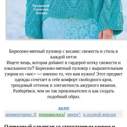
Бирюзово-мятный пуловер с косами: свежесть и стиль в
каждой петле
Ищете вещь, которая добавит в гардероб нотку свежести и
изысканности? Бирюзово-мятный пуловер с выразительным
узором из «кос» — именно то, что вам нужно! Этот предмет
одежды сочетает в себе комфорт свободного кроя,
трендовый оттенок и элегантность ажурного вязания.
Разберёмся, чем он так привлекателен и как создать
подобный образ.
далее
комментарии: 0
понравилось!
вверх^
к полной версии
Оливковый кардиган со структурным узором и