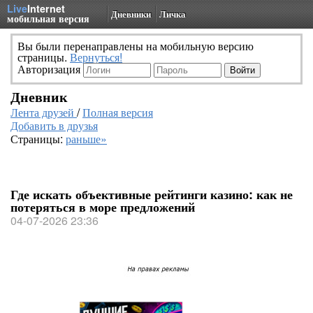
Live
Internet
Дневники
Личка
мобильная версия
Вы были перенаправлены на мобильную версию
страницы.
Вернуться!
Авторизация
Дневник
Лента друзей
/
Полная версия
Добавить в друзья
Страницы:
раньше»
Где искать объективные рейтинги казино: как не
потеряться в море предложений
04-07-2026 23:36