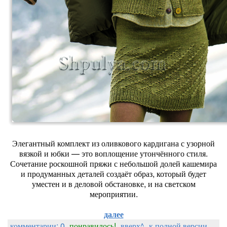
Элегантный комплект из оливкового кардигана с узорной
вязкой и юбки — это воплощение утончённого стиля.
Сочетание роскошной пряжи с небольшой долей кашемира
и продуманных деталей создаёт образ, который будет
уместен и в деловой обстановке, и на светском
мероприятии.
далее
комментарии: 0
понравилось!
вверх^
к полной версии