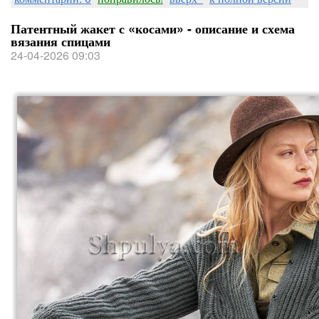
Патентный жакет с «косами» - описание и схема
вязания спицами
24-04-2026 09:03