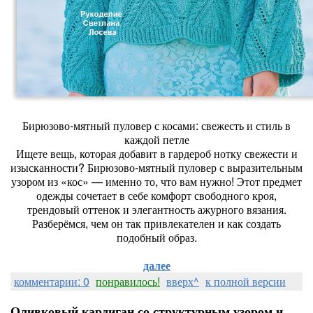
Бирюзово-мятный пуловер с косами: свежесть и стиль в
каждой петле
Ищете вещь, которая добавит в гардероб нотку свежести и
изысканности? Бирюзово-мятный пуловер с выразительным
узором из «кос» — именно то, что вам нужно! Этот предмет
одежды сочетает в себе комфорт свободного кроя,
трендовый оттенок и элегантность ажурного вязания.
Разберёмся, чем он так привлекателен и как создать
подобный образ.
далее
комментарии: 0
понравилось!
вверх^
к полной версии
Оливковый кардиган со структурным узором и