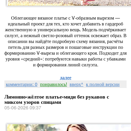
Облегающее вязаное платье с V‑образным вырезом —
идеальный проект для тех, кто хочет добавить в гардероб
женственную и универсальную вещь. Модель подчёркивает
силуэт, а нежный светло‑розовый оттенок освежает образ. В
описании вы найдёте подробную схему вязания, расчёты
петель для разных размеров и пошаговые инструкции по
формированию V‑выреза и облегающего кроя. Подходит для
уровня «средний»: потребуются навыки работы с убавками
и формирования линий силуэта.
далее
комментарии: 0
понравилось!
вверх^
к полной версии
Лимонно-жёлтое платье-миди без рукавов с
миксом узоров спицами
05-06-2026 09:37