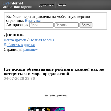
Live
Internet
Дневники
Личка
мобильная версия
Вы были перенаправлены на мобильную версию
страницы.
Вернуться!
Авторизация
Дневник
Лента друзей
/
Полная версия
Добавить в друзья
Страницы:
раньше»
Где искать объективные рейтинги казино: как не
потеряться в море предложений
04-07-2026 23:36