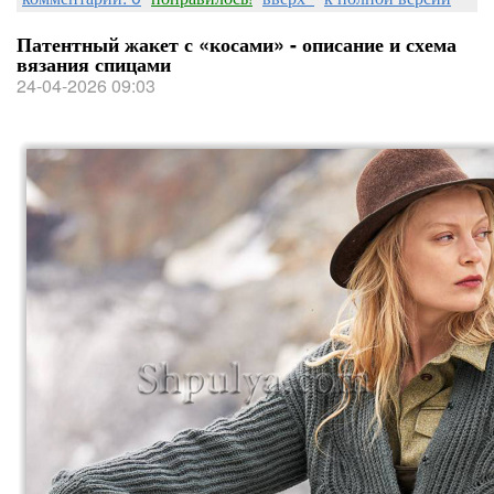
Патентный жакет с «косами» - описание и схема
вязания спицами
24-04-2026 09:03