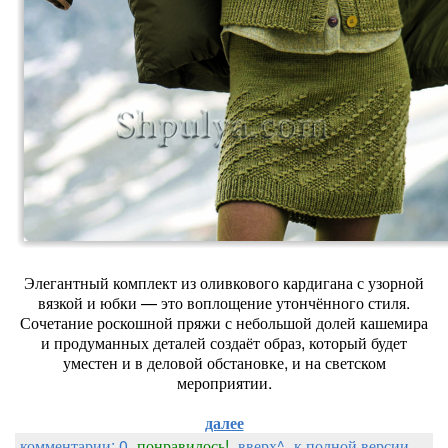
Элегантный комплект из оливкового кардигана с узорной
вязкой и юбки — это воплощение утончённого стиля.
Сочетание роскошной пряжи с небольшой долей кашемира
и продуманных деталей создаёт образ, который будет
уместен и в деловой обстановке, и на светском
мероприятии.
далее
комментарии: 0
понравилось!
вверх^
к полной версии