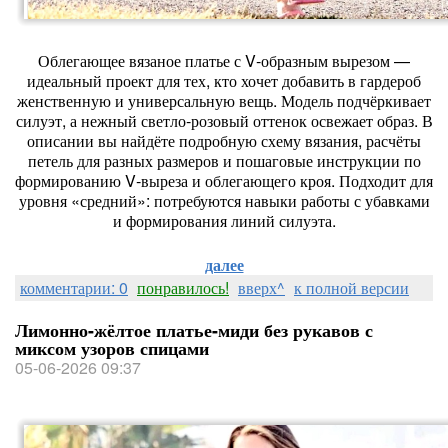
Облегающее вязаное платье с V‑образным вырезом —
идеальный проект для тех, кто хочет добавить в гардероб
женственную и универсальную вещь. Модель подчёркивает
силуэт, а нежный светло‑розовый оттенок освежает образ. В
описании вы найдёте подробную схему вязания, расчёты
петель для разных размеров и пошаговые инструкции по
формированию V‑выреза и облегающего кроя. Подходит для
уровня «средний»: потребуются навыки работы с убавками
и формирования линий силуэта.
далее
комментарии: 0
понравилось!
вверх^
к полной версии
Лимонно-жёлтое платье-миди без рукавов с
миксом узоров спицами
05-06-2026 09:37