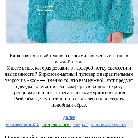
Бирюзово-мятный пуловер с косами: свежесть и стиль в
каждой петле
Ищете вещь, которая добавит в гардероб нотку свежести и
изысканности? Бирюзово-мятный пуловер с выразительным
узором из «кос» — именно то, что вам нужно! Этот предмет
одежды сочетает в себе комфорт свободного кроя,
трендовый оттенок и элегантность ажурного вязания.
Разберёмся, чем он так привлекателен и как создать
подобный образ.
далее
комментарии: 0
понравилось!
вверх^
к полной версии
Оливковый кардиган со структурным узором и