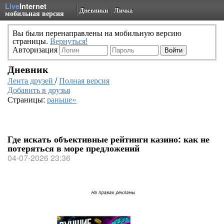
Live
Internet
Дневники
Личка
мобильная версия
Вы были перенаправлены на мобильную версию
страницы.
Вернуться!
Авторизация
Дневник
Лента друзей
/
Полная версия
Добавить в друзья
Страницы:
раньше»
Где искать объективные рейтинги казино: как не
потеряться в море предложений
04-07-2026 23:36