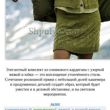
Элегантный комплект из оливкового кардигана с узорной
вязкой и юбки — это воплощение утончённого стиля.
Сочетание роскошной пряжи с небольшой долей кашемира
и продуманных деталей создаёт образ, который будет
уместен и в деловой обстановке, и на светском
мероприятии.
далее
комментарии: 0
понравилось!
вверх^
к полной версии