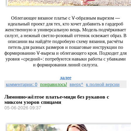
Облегающее вязаное платье с V‑образным вырезом —
идеальный проект для тех, кто хочет добавить в гардероб
женственную и универсальную вещь. Модель подчёркивает
силуэт, а нежный светло‑розовый оттенок освежает образ. В
описании вы найдёте подробную схему вязания, расчёты
петель для разных размеров и пошаговые инструкции по
формированию V‑выреза и облегающего кроя. Подходит для
уровня «средний»: потребуются навыки работы с убавками
и формирования линий силуэта.
далее
комментарии: 0
понравилось!
вверх^
к полной версии
Лимонно-жёлтое платье-миди без рукавов с
миксом узоров спицами
05-06-2026 09:37