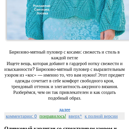
Бирюзово-мятный пуловер с косами: свежесть и стиль в
каждой петле
Ищете вещь, которая добавит в гардероб нотку свежести и
изысканности? Бирюзово-мятный пуловер с выразительным
узором из «кос» — именно то, что вам нужно! Этот предмет
одежды сочетает в себе комфорт свободного кроя,
трендовый оттенок и элегантность ажурного вязания.
Разберёмся, чем он так привлекателен и как создать
подобный образ.
далее
комментарии: 0
понравилось!
вверх^
к полной версии
Оливковый кардиган со структурным узором и