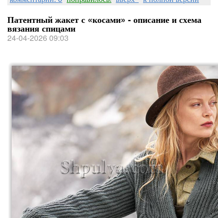
Патентный жакет с «косами» - описание и схема
вязания спицами
24-04-2026 09:03