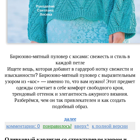
Бирюзово-мятный пуловер с косами: свежесть и стиль в
каждой петле
Ищете вещь, которая добавит в гардероб нотку свежести и
изысканности? Бирюзово-мятный пуловер с выразительным
узором из «кос» — именно то, что вам нужно! Этот предмет
одежды сочетает в себе комфорт свободного кроя,
трендовый оттенок и элегантность ажурного вязания.
Разберёмся, чем он так привлекателен и как создать
подобный образ.
далее
комментарии: 0
понравилось!
вверх^
к полной версии
Оливковый кардиган со структурным узором и