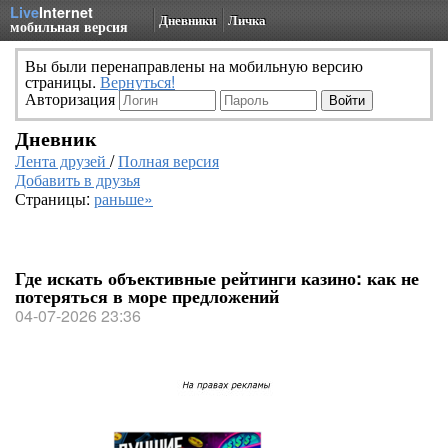
Live
Internet
Дневники
Личка
мобильная версия
Вы были перенаправлены на мобильную версию
страницы.
Вернуться!
Авторизация
Дневник
Лента друзей
/
Полная версия
Добавить в друзья
Страницы:
раньше»
Где искать объективные рейтинги казино: как не
потеряться в море предложений
04-07-2026 23:36