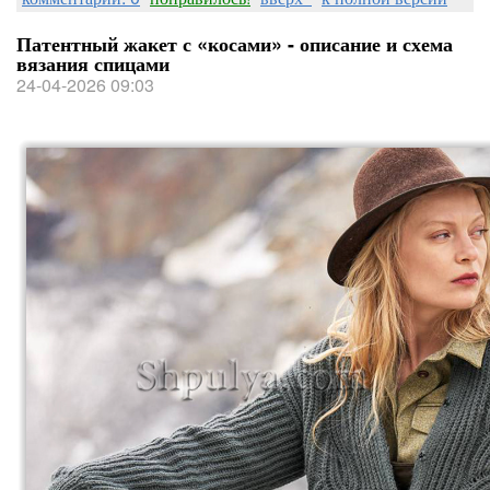
Патентный жакет с «косами» - описание и схема
вязания спицами
24-04-2026 09:03