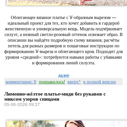
Облегающее вязаное платье с V‑образным вырезом —
идеальный проект для тех, кто хочет добавить в гардероб
женственную и универсальную вещь. Модель подчёркивает
силуэт, а нежный светло‑розовый оттенок освежает образ. В
описании вы найдёте подробную схему вязания, расчёты
петель для разных размеров и пошаговые инструкции по
формированию V‑выреза и облегающего кроя. Подходит для
уровня «средний»: потребуются навыки работы с убавками
и формирования линий силуэта.
далее
комментарии: 0
понравилось!
вверх^
к полной версии
Лимонно-жёлтое платье-миди без рукавов с
миксом узоров спицами
05-06-2026 09:37