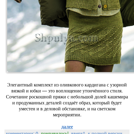
Элегантный комплект из оливкового кардигана с узорной
вязкой и юбки — это воплощение утончённого стиля.
Сочетание роскошной пряжи с небольшой долей кашемира
и продуманных деталей создаёт образ, который будет
уместен и в деловой обстановке, и на светском
мероприятии.
далее
комментарии: 0
понравилось!
вверх^
к полной версии