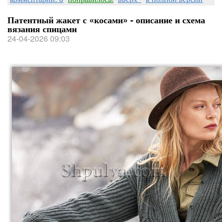
Патентный жакет с «косами» - описание и схема
вязания спицами
24-04-2026 09:03