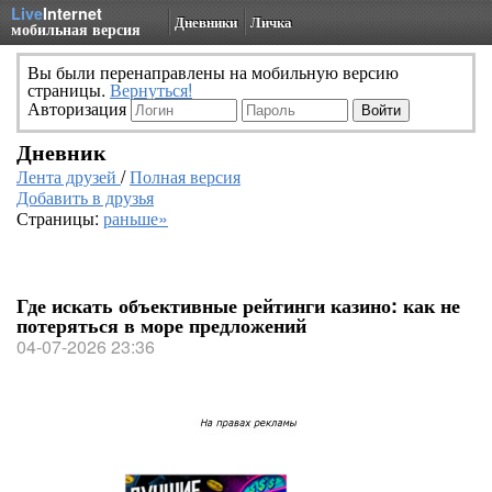
Live
Internet
Дневники
Личка
мобильная версия
Вы были перенаправлены на мобильную версию
страницы.
Вернуться!
Авторизация
Дневник
Лента друзей
/
Полная версия
Добавить в друзья
Страницы:
раньше»
Где искать объективные рейтинги казино: как не
потеряться в море предложений
04-07-2026 23:36