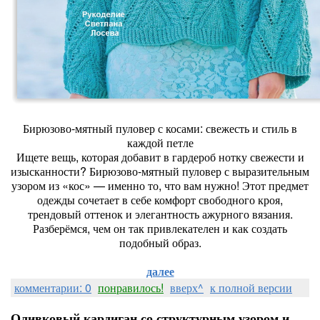
Бирюзово-мятный пуловер с косами: свежесть и стиль в
каждой петле
Ищете вещь, которая добавит в гардероб нотку свежести и
изысканности? Бирюзово-мятный пуловер с выразительным
узором из «кос» — именно то, что вам нужно! Этот предмет
одежды сочетает в себе комфорт свободного кроя,
трендовый оттенок и элегантность ажурного вязания.
Разберёмся, чем он так привлекателен и как создать
подобный образ.
далее
комментарии: 0
понравилось!
вверх^
к полной версии
Оливковый кардиган со структурным узором и