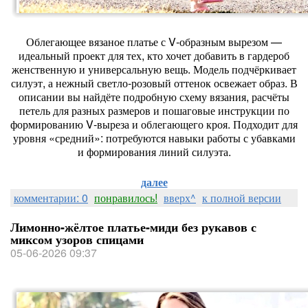
Облегающее вязаное платье с V‑образным вырезом —
идеальный проект для тех, кто хочет добавить в гардероб
женственную и универсальную вещь. Модель подчёркивает
силуэт, а нежный светло‑розовый оттенок освежает образ. В
описании вы найдёте подробную схему вязания, расчёты
петель для разных размеров и пошаговые инструкции по
формированию V‑выреза и облегающего кроя. Подходит для
уровня «средний»: потребуются навыки работы с убавками
и формирования линий силуэта.
далее
комментарии: 0
понравилось!
вверх^
к полной версии
Лимонно-жёлтое платье-миди без рукавов с
миксом узоров спицами
05-06-2026 09:37