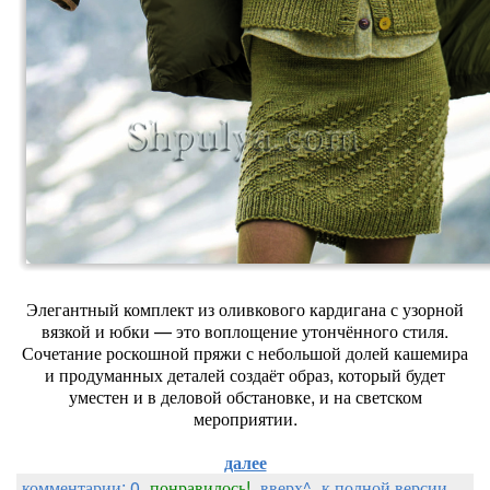
Элегантный комплект из оливкового кардигана с узорной
вязкой и юбки — это воплощение утончённого стиля.
Сочетание роскошной пряжи с небольшой долей кашемира
и продуманных деталей создаёт образ, который будет
уместен и в деловой обстановке, и на светском
мероприятии.
далее
комментарии: 0
понравилось!
вверх^
к полной версии